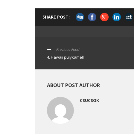
SHARE POST:
Previous Food
4. Hawaii pulykamell
ABOUT POST AUTHOR
CSUCSOK