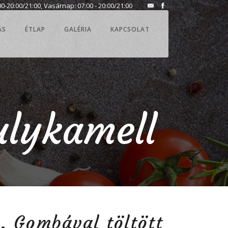
0-20:00/21:00, Vasárnap: 07:00 - 20:00/21:00
ÁS
ÉTLAP
GALÉRIA
KAPCSOLAT
ulykamell
. Gombával töltött