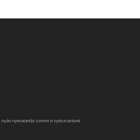
nyári nyitvatartás szerint is nyitva tartunk