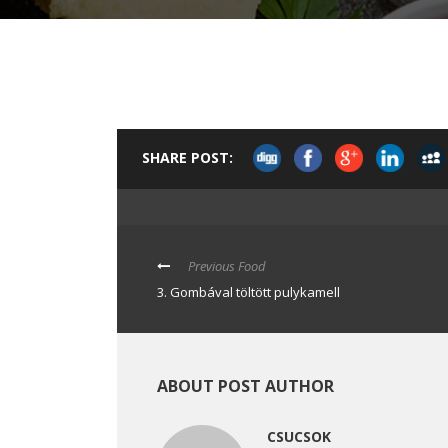
SHARE POST:
Previous Food
3. Gombával töltött pulykamell
ABOUT POST AUTHOR
CSUCSOK