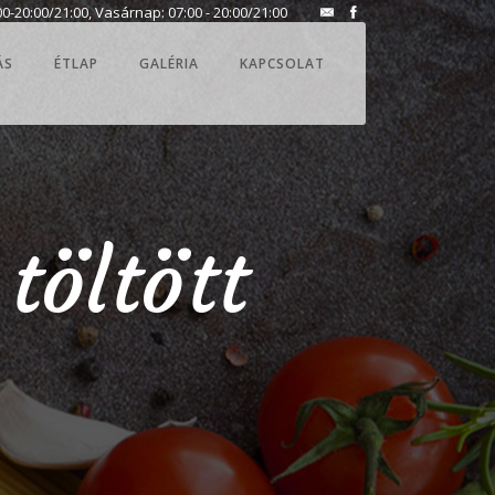
0-20:00/21:00, Vasárnap: 07:00 - 20:00/21:00
ÁS
ÉTLAP
GALÉRIA
KAPCSOLAT
töltött