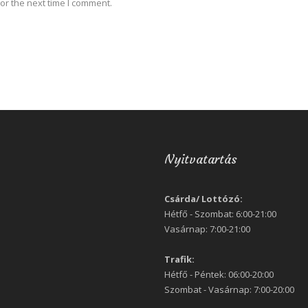
or the next time I comment.
Nyitvatartás
Csárda/ Lottózó:
Hétfő - Szombat: 6:00-21:00
Vasárnap: 7:00-21:00
Trafik:
Hétfő - Péntek: 06:00-20:00
Szombat - Vasárnap: 7:00-20:00