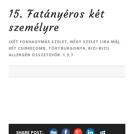
15. Fatányéros két
személyre
(KÉT FOKHAGYMÁS SZELET, NÉGY SZELET LIBA MÁJ,
KÉT CSIRKECOMB, TÖRTBURGONYA, RIZI-BIZI)
ALLERGÉN ÖSSZETEVŐK: 1,3,7
SHARE POST: