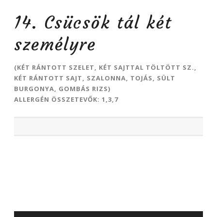
14. Csücsök tál két
személyre
(KÉT RÁNTOTT SZELET, KÉT SAJTTAL TÖLTÖTT SZ.,
KÉT RÁNTOTT SAJT, SZALONNA, TOJÁS, SÜLT
BURGONYA, GOMBÁS RIZS)
ALLERGÉN ÖSSZETEVŐK: 1,3,7