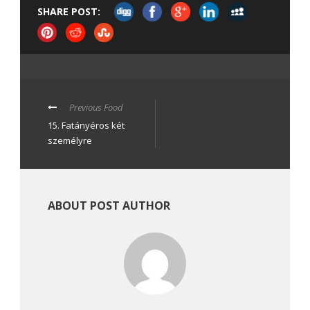
SHARE POST:
Previous Food
15. Fatányéros két
személyre
ABOUT POST AUTHOR