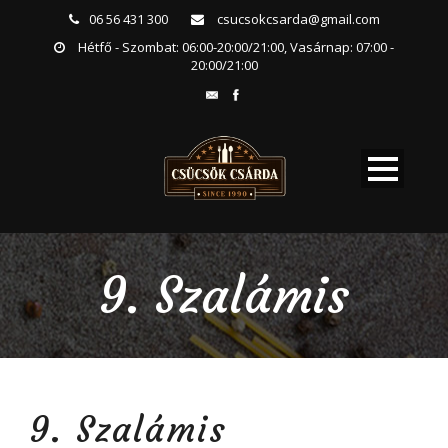
06 56 431 300
csucsokcsarda@gmail.com
Hétfő - Szombat: 06:00-20:00/21:00, Vasárnap: 07:00 -
20:00/21:00
9. Szalámis
9. Szalámis