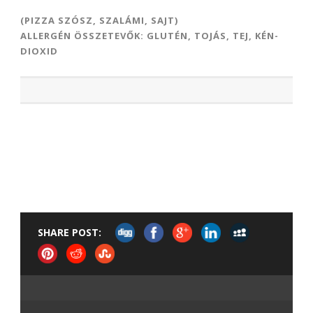
(PIZZA SZÓSZ, SZALÁMI, SAJT)
ALLERGÉN ÖSSZETEVŐK: GLUTÉN, TOJÁS, TEJ, KÉN-
DIOXID
SHARE POST: