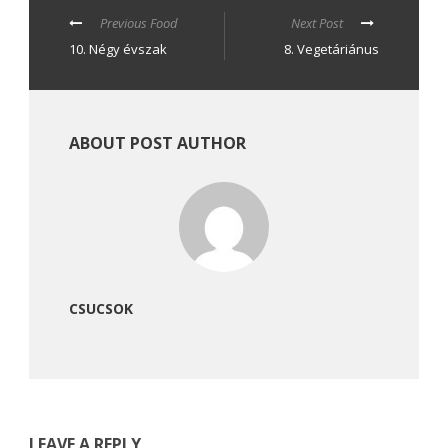
Previous Food
Next Post
10. Négy évszak
8. Vegetáriánus
ABOUT POST AUTHOR
CSUCSOK
LEAVE A REPLY