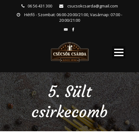
06 56 431 300
csucsokcsarda@gmail.com
Hétfő - Szombat: 06:00-20:00/21:00, Vasárnap: 07:00 -
20:00/21:00
5. Sült
csirkecomb