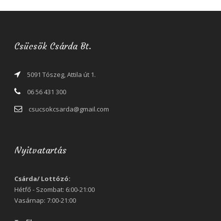
Csücsök Csárda Bt.
5091 Tószeg, Attila út 1.
06 56 431 300
csucsokcsarda@gmail.com
Nyitvatartás
Csárda/ Lottózó:
Hétfő - Szombat: 6:00-21:00
Vasárnap: 7:00-21:00