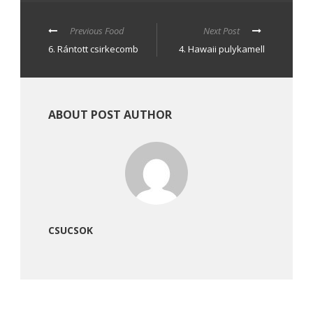
Previous Food
Next Post
6. Rántott csirkecomb
4. Hawaii pulykamell
ABOUT POST AUTHOR
CSUCSOK