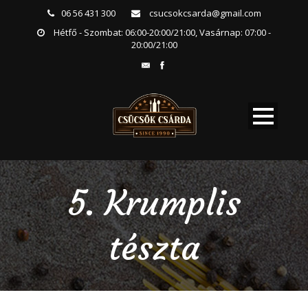
06 56 431 300
csucsokcsarda@gmail.com
Hétfő - Szombat: 06:00-20:00/21:00, Vasárnap: 07:00 -
20:00/21:00
5. Krumplis
tészta