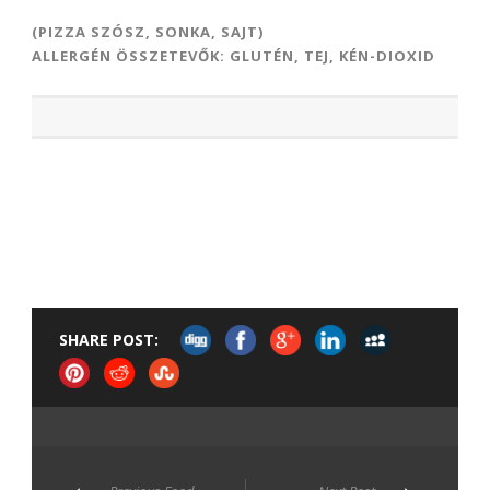
(PIZZA SZÓSZ, SONKA, SAJT)
ALLERGÉN ÖSSZETEVŐK: GLUTÉN, TEJ, KÉN-DIOXID
SHARE POST: