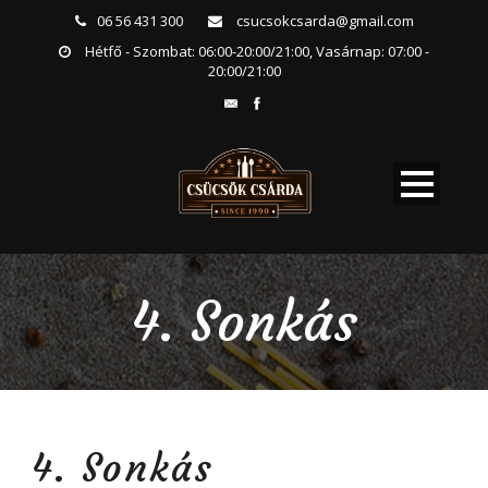
06 56 431 300
csucsokcsarda@gmail.com
Hétfő - Szombat: 06:00-20:00/21:00, Vasárnap: 07:00 -
20:00/21:00
4. Sonkás
4. Sonkás