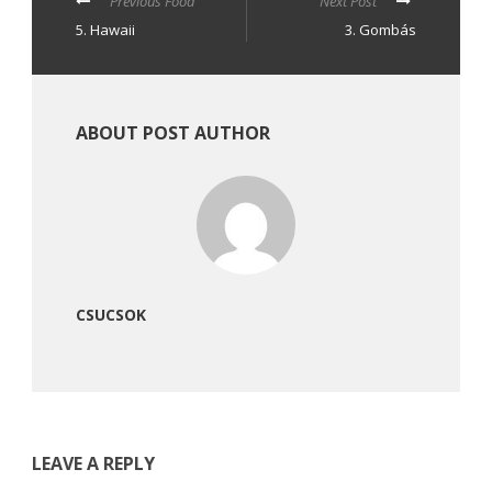
Previous Food
Next Post
5. Hawaii
3. Gombás
ABOUT POST AUTHOR
CSUCSOK
LEAVE A REPLY