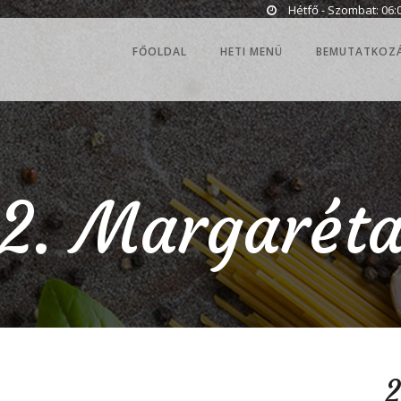
Hétfő - Szombat: 06:0
FŐOLDAL
HETI MENÜ
BEMUTATKOZ
2. Margarét