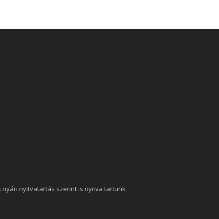
nyári nyitvatartás szerint is nyitva tartunk