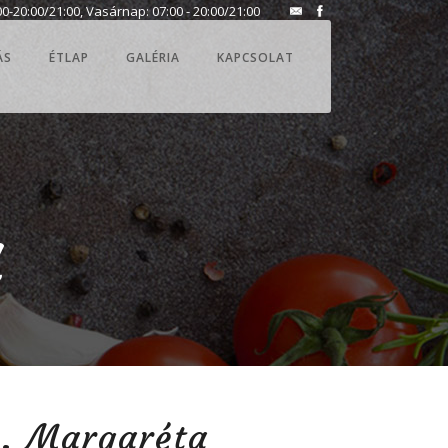
0-20:00/21:00, Vasárnap: 07:00 - 20:00/21:00
ÁS
ÉTLAP
GALÉRIA
KAPCSOLAT
a
2. Margaréta