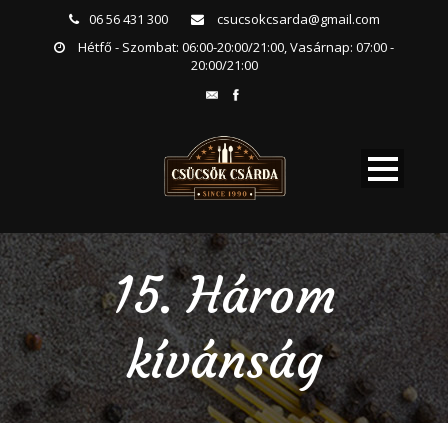
06 56 431 300
csucsokcsarda@gmail.com
Hétfő - Szombat: 06:00-20:00/21:00, Vasárnap: 07:00 -
20:00/21:00
15. Három
kívánság