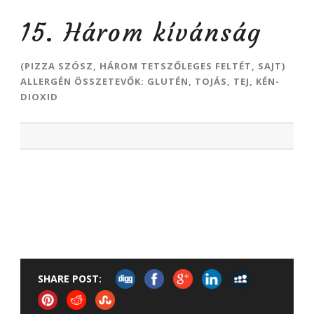
15. Három kívánság
(PIZZA SZÓSZ, HÁROM TETSZŐLEGES FELTÉT, SAJT)
ALLERGÉN ÖSSZETEVŐK: GLUTÉN, TOJÁS, TEJ, KÉN-
DIOXID
SHARE POST: