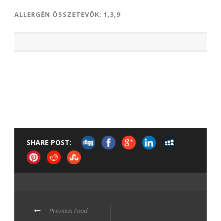
ALLERGÉN ÖSSZETEVŐK: 1,3,9
SHARE POST:
Previous Food