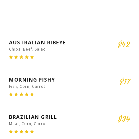
RECOMMENDED
AUSTRALIAN RIBEYE
$42
Chips, Beef, Salad
MORNING FISHY
$17
Fish, Corn, Carrot
BRAZILIAN GRILL
$34
Meat, Corn, Carrot