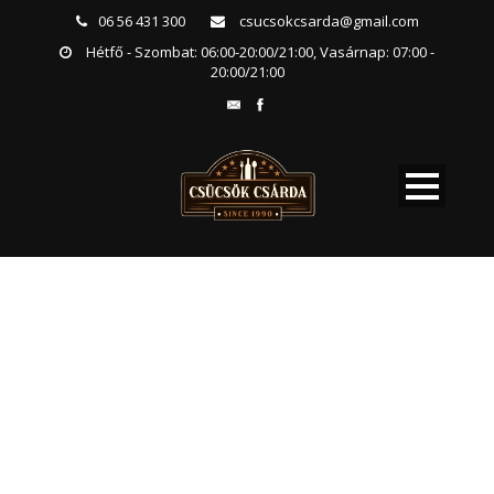
06 56 431 300
csucsokcsarda@gmail.com
Hétfő - Szombat: 06:00-20:00/21:00, Vasárnap: 07:00 -
20:00/21:00