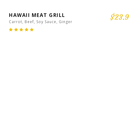
HAWAII MEAT GRILL
$23.9
Carrot, Beef, Soy Sauce, Ginger
Deserts