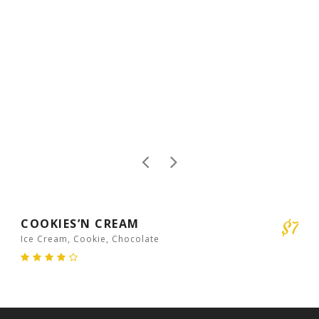
NEW
COOKIES’N CREAM
$7
Ice Cream, Cookie, Chocolate