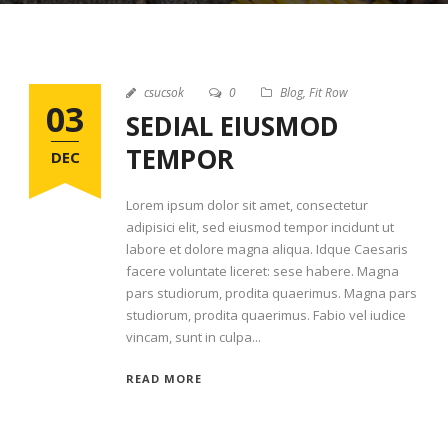
STICKY POST
csucsok
0
Blog
,
Fit Row
03
SEDIAL EIUSMOD
TEMPOR
DEC
Lorem ipsum dolor sit amet, consectetur
adipisici elit, sed eiusmod tempor incidunt ut
labore et dolore magna aliqua. Idque Caesaris
facere voluntate liceret: sese habere. Magna
pars studiorum, prodita quaerimus. Magna pars
studiorum, prodita quaerimus. Fabio vel iudice
vincam, sunt in culpa...
READ MORE