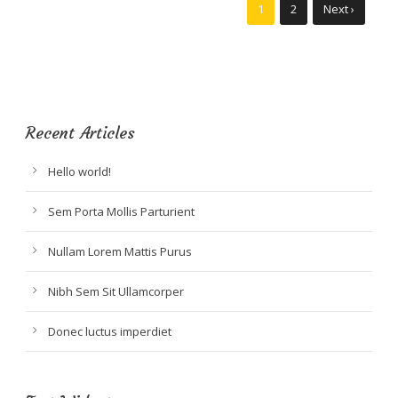
1
2
Next ›
Recent Articles
Hello world!
Sem Porta Mollis Parturient
Nullam Lorem Mattis Purus
Nibh Sem Sit Ullamcorper
Donec luctus imperdiet