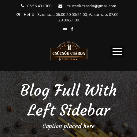
06 56 431 300
csucsokcsarda@gmail.com
Hétfő - Szombat: 06:00-20:00/21:00, Vasárnap: 07:00 -
20:00/21:00
Blog Full With
Left Sidebar
Caption placed here