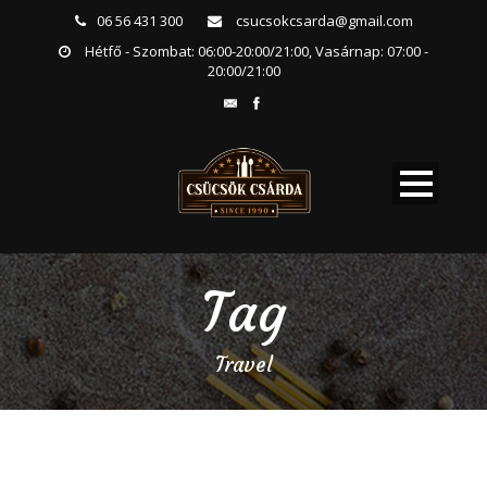
06 56 431 300
csucsokcsarda@gmail.com
Hétfő - Szombat: 06:00-20:00/21:00, Vasárnap: 07:00 -
20:00/21:00
Tag
Travel