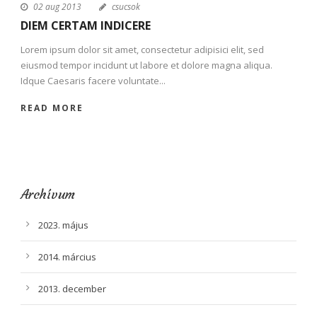
02 aug 2013
csucsok
DIEM CERTAM INDICERE
Lorem ipsum dolor sit amet, consectetur adipisici elit, sed
eiusmod tempor incidunt ut labore et dolore magna aliqua.
Idque Caesaris facere voluntate...
READ MORE
Archívum
2023. május
2014. március
2013. december