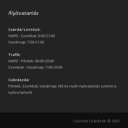
Nyitvatartás
Csárda/ Lottózó:
Hétfő - Szombat: 6:00-21:00
Vasárnap: 7:00-21:00
Trafik:
Hétfő - Péntek: 06:00-20:00
Szombat - Vasárnap: 7:00-20:00
Cukrászda:
Péntek, Szombat, Vasárnap: téli és nyári nyitvatartás szerint is
nyitva tartunk
Csücsök Csárda Bt. © 2025