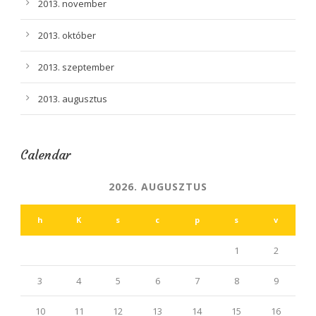
2013. november
2013. október
2013. szeptember
2013. augusztus
Calendar
2026. AUGUSZTUS
h
K
s
c
p
s
v
1
2
3
4
5
6
7
8
9
10
11
12
13
14
15
16