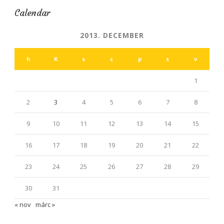
Calendar
2013. DECEMBER
h
K
s
c
p
s
v
1
2
3
4
5
6
7
8
9
10
11
12
13
14
15
16
17
18
19
20
21
22
23
24
25
26
27
28
29
30
31
« nov
márc »