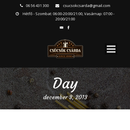
06 56 431 300
csucsokcsarda@gmail.com
Hétfő - Szombat: 06:00-20:00/21:00, Vasárnap: 07:00 -
20:00/21:00
Day
december 3, 2013