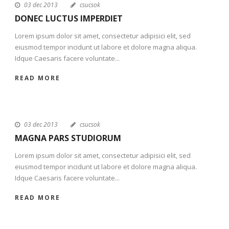
03 dec 2013
csucsok
DONEC LUCTUS IMPERDIET
Lorem ipsum dolor sit amet, consectetur adipisici elit, sed
eiusmod tempor incidunt ut labore et dolore magna aliqua.
Idque Caesaris facere voluntate...
READ MORE
03 dec 2013
csucsok
MAGNA PARS STUDIORUM
Lorem ipsum dolor sit amet, consectetur adipisici elit, sed
eiusmod tempor incidunt ut labore et dolore magna aliqua.
Idque Caesaris facere voluntate...
READ MORE
STICKY POST