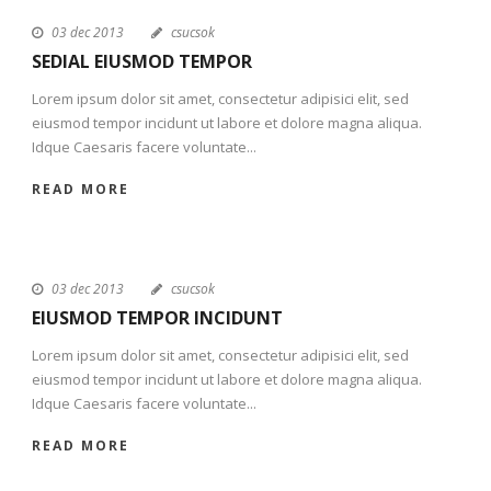
03 dec 2013
csucsok
SEDIAL EIUSMOD TEMPOR
Lorem ipsum dolor sit amet, consectetur adipisici elit, sed
eiusmod tempor incidunt ut labore et dolore magna aliqua.
Idque Caesaris facere voluntate...
READ MORE
03 dec 2013
csucsok
EIUSMOD TEMPOR INCIDUNT
Lorem ipsum dolor sit amet, consectetur adipisici elit, sed
eiusmod tempor incidunt ut labore et dolore magna aliqua.
Idque Caesaris facere voluntate...
READ MORE