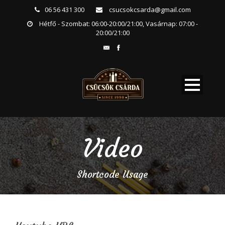
06 56 431 300
csucsokcsarda@gmail.com
Hétfő - Szombat: 06:00-20:00/21:00, Vasárnap: 07:00 -
20:00/21:00
Video
Shortcode Usage