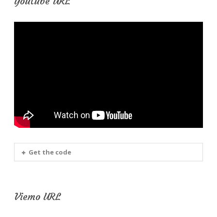
Youtube URL
Get the code
Viemo URL