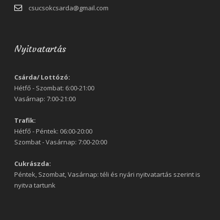
csucsokcsarda@gmail.com
Nyitvatartás
Csárda/ Lottózó:
Hétfő - Szombat: 6:00-21:00
Vasárnap: 7:00-21:00
Trafik:
Hétfő - Péntek: 06:00-20:00
Szombat - Vasárnap: 7:00-20:00
Cukrászda:
Péntek, Szombat, Vasárnap: téli és nyári nyitvatartás szerint is
nyitva tartunk