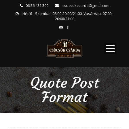
06 56 431 300
csucsokcsarda@gmail.com
Hétfő - Szombat: 06:00-20:00/21:00, Vasárnap: 07:00 -
20:00/21:00
Quote Post
Format