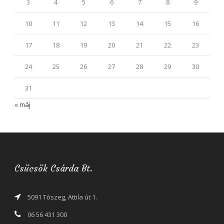
3
4
5
6
7
8
9
10
11
12
13
14
15
16
17
18
19
20
21
22
23
24
25
26
27
28
29
30
31
« máj
Csücsök Csárda Bt.
5091 Tószeg, Attila út 1.
06 56 431 300