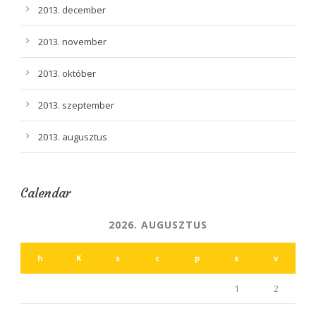
2013. december
2013. november
2013. október
2013. szeptember
2013. augusztus
Calendar
2026. AUGUSZTUS
h
K
s
c
p
s
v
1
2