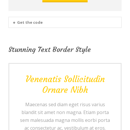
Get the code
Stunning Text Border Style
Venenatis Sollicitudin
Ornare Nibh
Maecenas sed diam eget risus varius
blandit sit amet non magna. Etiam porta
sem malesuada magna mollis eorbi porta
ac consectetur ac, vestibulum at eros.