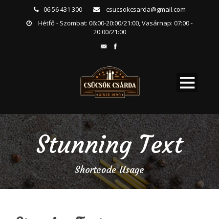
06 56 431 300
csucsokcsarda@gmail.com
Hétfő - Szombat: 06:00-20:00/21:00, Vasárnap: 07:00 -
20:00/21:00
Stunning Text
Shortcode Usage