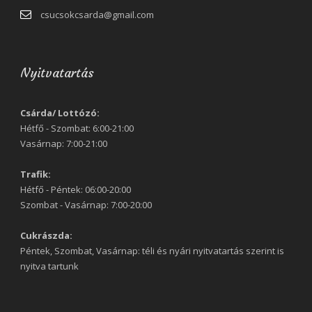
csucsokcsarda@gmail.com
Nyitvatartás
Csárda/ Lottózó:
Hétfő - Szombat: 6:00-21:00
Vasárnap: 7:00-21:00
Trafik:
Hétfő - Péntek: 06:00-20:00
Szombat - Vasárnap: 7:00-20:00
Cukrászda:
Péntek, Szombat, Vasárnap: téli és nyári nyitvatartás szerint is
nyitva tartunk