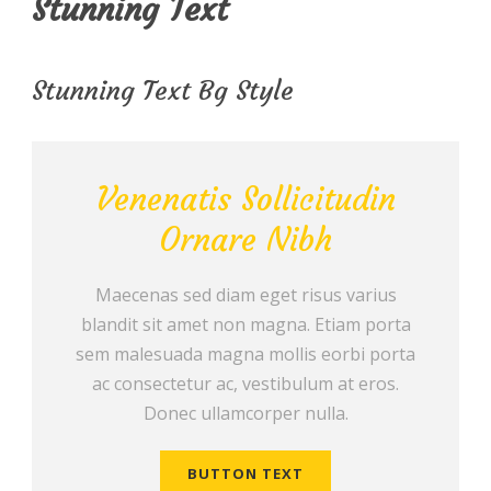
Stunning Text
Stunning Text Bg Style
Venenatis Sollicitudin
Ornare Nibh
Maecenas sed diam eget risus varius
blandit sit amet non magna. Etiam porta
sem malesuada magna mollis eorbi porta
ac consectetur ac, vestibulum at eros.
Donec ullamcorper nulla.
BUTTON TEXT