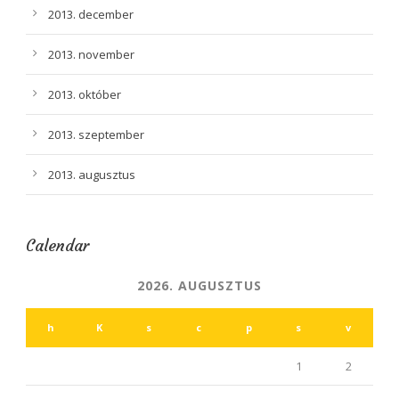
2013. december
2013. november
2013. október
2013. szeptember
2013. augusztus
Calendar
2026. AUGUSZTUS
h
K
s
c
p
s
v
1
2