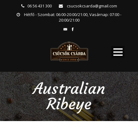
06 56 431 300
csucsokcsarda@gmail.com
Hétfő - Szombat: 06:00-20:00/21:00, Vasárnap: 07:00 -
20:00/21:00
Australian
Ribeye