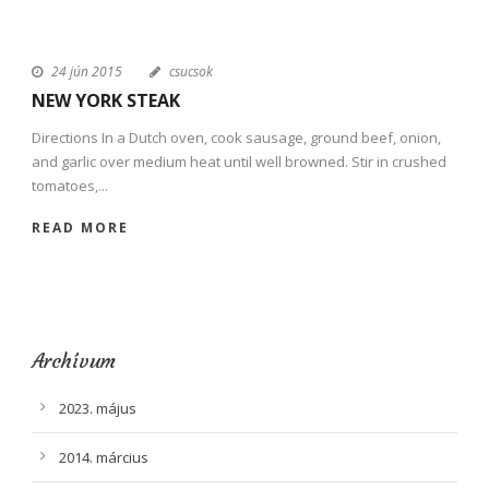
24 jún 2015
csucsok
NEW YORK STEAK
Directions In a Dutch oven, cook sausage, ground beef, onion,
and garlic over medium heat until well browned. Stir in crushed
tomatoes,...
READ MORE
Archívum
2023. május
2014. március