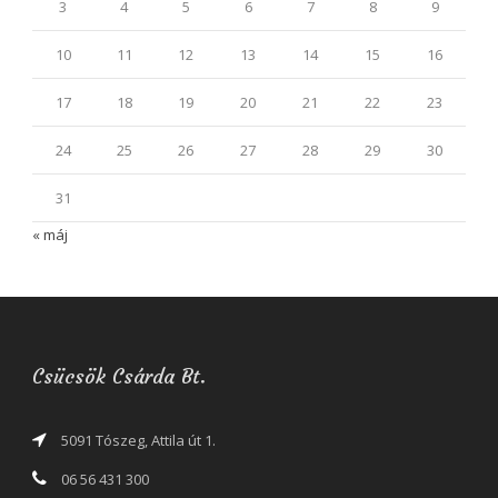
3
4
5
6
7
8
9
10
11
12
13
14
15
16
17
18
19
20
21
22
23
24
25
26
27
28
29
30
31
« máj
Csücsök Csárda Bt.
5091 Tószeg, Attila út 1.
06 56 431 300