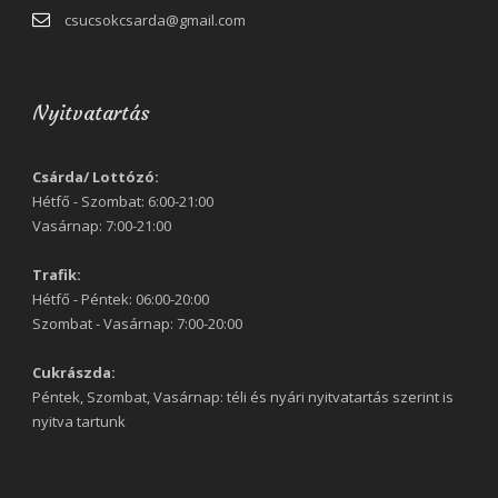
csucsokcsarda@gmail.com
Nyitvatartás
Csárda/ Lottózó:
Hétfő - Szombat: 6:00-21:00
Vasárnap: 7:00-21:00
Trafik:
Hétfő - Péntek: 06:00-20:00
Szombat - Vasárnap: 7:00-20:00
Cukrászda:
Péntek, Szombat, Vasárnap: téli és nyári nyitvatartás szerint is
nyitva tartunk