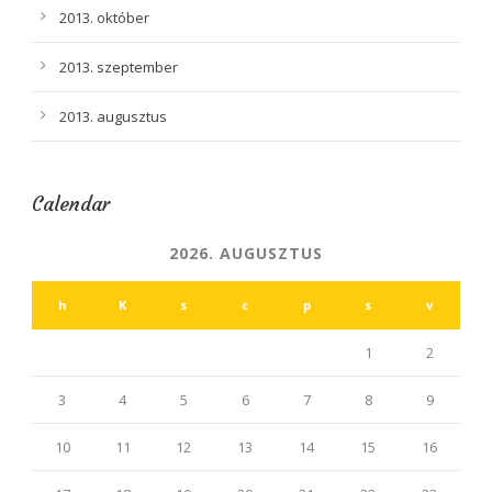
2013. október
2013. szeptember
2013. augusztus
Calendar
2026. AUGUSZTUS
h
K
s
c
p
s
v
1
2
3
4
5
6
7
8
9
10
11
12
13
14
15
16