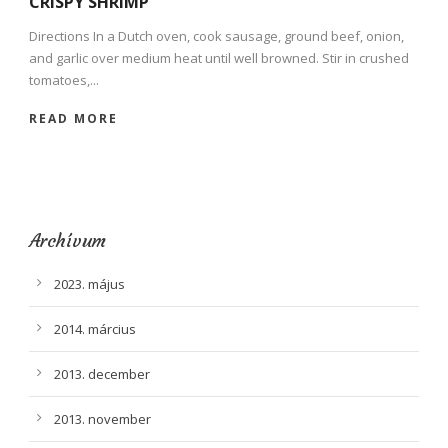
CRISPY SHRIMP
Directions In a Dutch oven, cook sausage, ground beef, onion,
and garlic over medium heat until well browned. Stir in crushed
tomatoes,...
READ MORE
Archívum
2023. május
2014. március
2013. december
2013. november