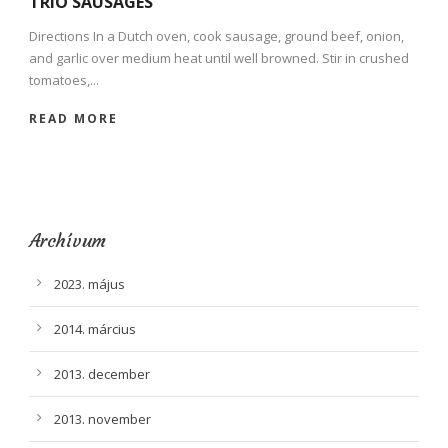
TRIO SAUSAGES
Directions In a Dutch oven, cook sausage, ground beef, onion,
and garlic over medium heat until well browned. Stir in crushed
tomatoes,...
READ MORE
Archívum
2023. május
2014. március
2013. december
2013. november