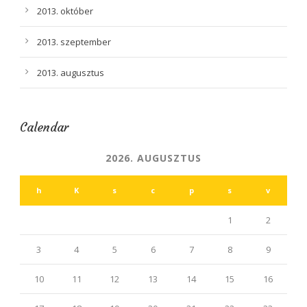
2013. október
2013. szeptember
2013. augusztus
Calendar
2026. AUGUSZTUS
h
K
s
c
p
s
v
1
2
3
4
5
6
7
8
9
10
11
12
13
14
15
16