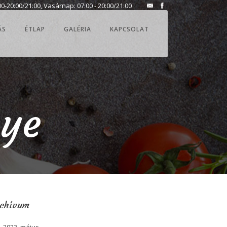
0-20:00/21:00, Vasárnap: 07:00 - 20:00/21:00
ÁS
ÉTLAP
GALÉRIA
KAPCSOLAT
eye
rchívum