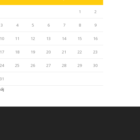
1
2
3
4
5
6
7
8
9
10
11
12
13
14
15
16
17
18
19
20
21
22
23
24
25
26
27
28
29
30
31
máj