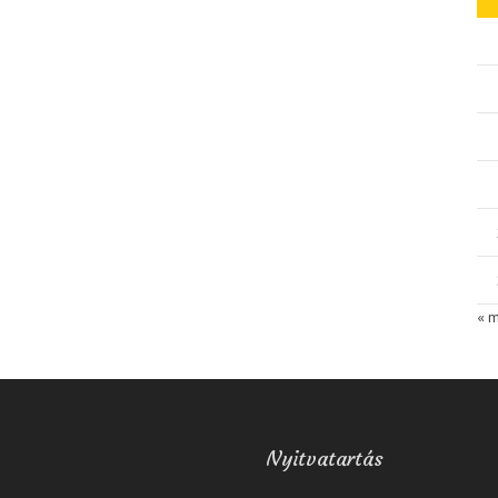
« 
Nyitvatartás