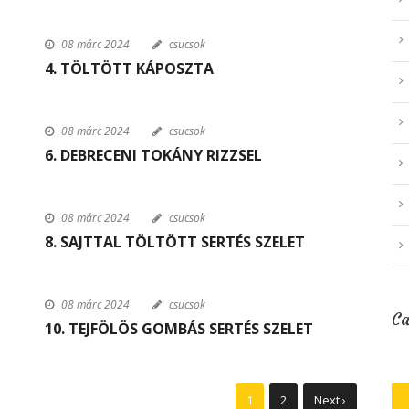
08 márc 2024
csucsok
4. TÖLTÖTT KÁPOSZTA
08 márc 2024
csucsok
6. DEBRECENI TOKÁNY RIZZSEL
08 márc 2024
csucsok
8. SAJTTAL TÖLTÖTT SERTÉS SZELET
08 márc 2024
csucsok
Ca
10. TEJFÖLÖS GOMBÁS SERTÉS SZELET
1
2
Next ›