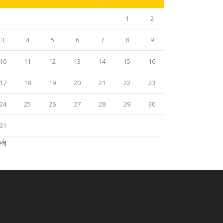
1
2
3
4
5
6
7
8
9
10
11
12
13
14
15
16
17
18
19
20
21
22
23
24
25
26
27
28
29
30
31
máj