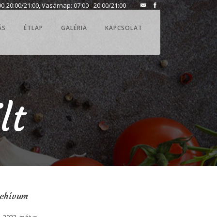
0-20:00/21:00, Vasárnap: 07:00 - 20:00/21:00
ÁS
ÉTLAP
GALÉRIA
KAPCSOLAT
lt
rchívum