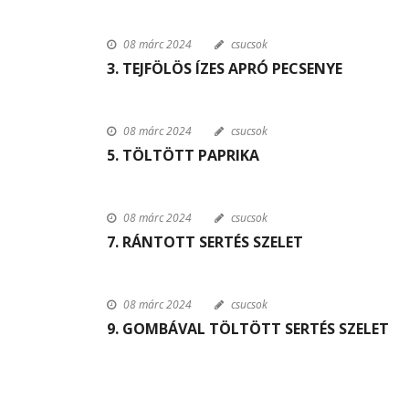
08 márc 2024
csucsok
3. TEJFÖLÖS ÍZES APRÓ PECSENYE
08 márc 2024
csucsok
5. TÖLTÖTT PAPRIKA
08 márc 2024
csucsok
7. RÁNTOTT SERTÉS SZELET
08 márc 2024
csucsok
9. GOMBÁVAL TÖLTÖTT SERTÉS SZELET