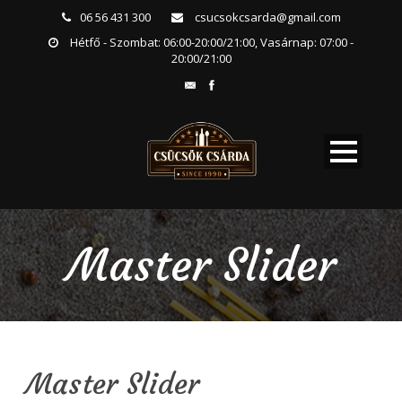
06 56 431 300
csucsokcsarda@gmail.com
Hétfő - Szombat: 06:00-20:00/21:00, Vasárnap: 07:00 -
20:00/21:00
Master Slider
Master Slider