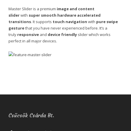
Master Slider is a premium
image and content
slider
with
super smooth hardware accelerated
transitions
. It supports
touch navigation
with
pure swipe
gesture
that you have never experienced before. It’s a
truly
responsive
and
device friendly
slider which works
perfect in all major devices.
Csücsök Csárda Bt.