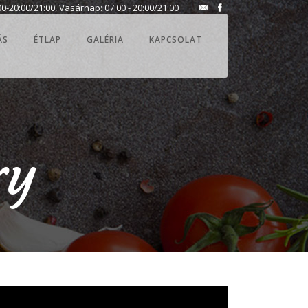
0-20:00/21:00, Vasárnap: 07:00 - 20:00/21:00
ÁS
ÉTLAP
GALÉRIA
KAPCSOLAT
ry